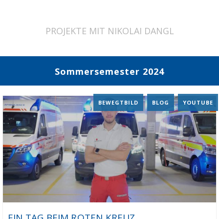
PROJEKTE MIT NIKOLAI DANGL
Sommersemester 2024
BEWEGTBILD
,
BLOG
,
YOUTUBE
EIN TAG BEIM ROTEN KREUZ