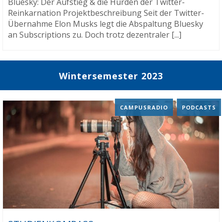
Bluesky: Der Aufstieg & die Hürden der Twitter-
Reinkarnation Projektbeschreibung Seit der Twitter-
Übernahme Elon Musks legt die Abspaltung Bluesky
an Subscriptions zu. Doch trotz dezentraler [...]
Wintersemester 2023
CAMPUSRADIO
,
PODCASTS