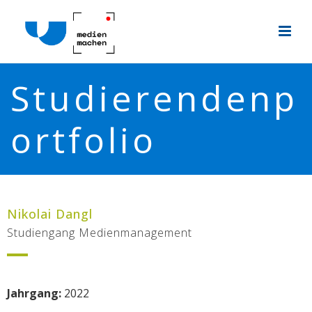
Studierendenp
ortfolio
Nikolai Dangl
Studiengang Medienmanagement
Jahrgang:
2022