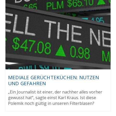
MEDIALE GERÜCHTEKÜCHEN: NUTZEN
UND GEFAHREN
„Ein Journalist ist einer, der nachher alles vorher
gewusst hat“, sagte einst Karl Kraus. Ist diese
Polemik noch gültig in unseren Filterblasen?