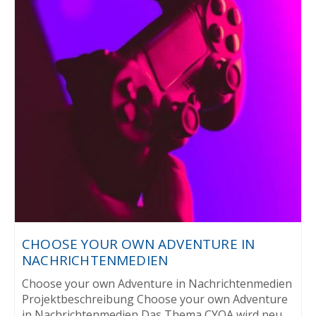
CHOOSE YOUR OWN ADVENTURE IN
NACHRICHTENMEDIEN
Choose your own Adventure in Nachrichtenmedien
Projektbeschreibung Choose your own Adventure
in Nachrichtenmedien Das Thema CYOA wird neu