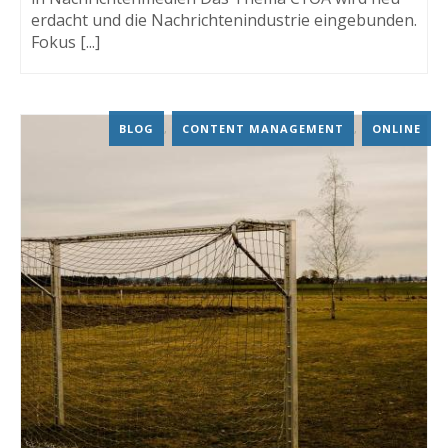
erdacht und die Nachrichtenindustrie eingebunden.
Fokus [...]
BLOG
,
CONTENT MANAGEMENT
,
ONLINE