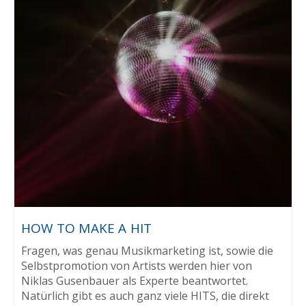
HOW TO MAKE A HIT
Fragen, was genau Musikmarketing ist, sowie die
Selbstpromotion von Artists werden hier von
Niklas Gusenbauer als Experte beantwortet.
Natürlich gibt es auch ganz viele HITS, die direkt