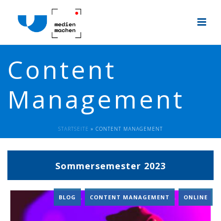
Content
Management
STARTSEITE
»
CONTENT MANAGEMENT
Sommersemester 2023
BLOG
,
CONTENT MANAGEMENT
,
ONLINE