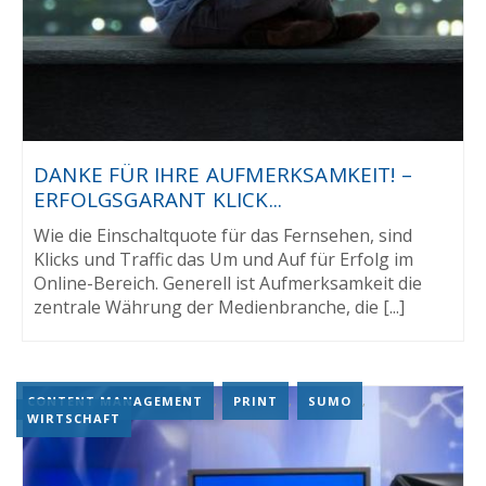
DANKE FÜR IHRE AUFMERKSAMKEIT! –
ERFOLGSGARANT KLICK...
Wie die Einschaltquote für das Fernsehen, sind
Klicks und Traffic das Um und Auf für Erfolg im
Online-Bereich. Generell ist Aufmerksamkeit die
zentrale Währung der Medienbranche, die [...]
CONTENT MANAGEMENT
,
PRINT
,
SUMO
,
WIRTSCHAFT