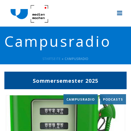
Campusradio
STARTSEITE
»
CAMPUSRADIO
Sommersemester 2025
CAMPUSRADIO
,
PODCASTS