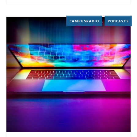
CAMPUSRADIO
,
PODCASTS