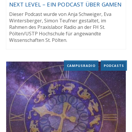
NEXT LEVEL – EIN PODCAST ÜBER GAMEN
Dieser Podcast wurde von Anja Schweiger, Eva
Wintersberger, Simon Teufner gestaltet, im
Rahmen des Praxislabor Radio an der FH St.
Pölten/USTP Hochschule für angewandte
Wissenschaften St. Pölten.
CAMPUSRADIO
,
PODCASTS