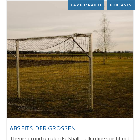
CAMPUSRADIO
,
PODCASTS
ABSEITS DER GROSSEN
Themen rund um den Fußball – allerdings nicht mit