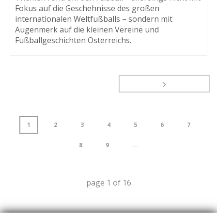
Fokus auf die Geschehnisse des großen
internationalen Weltfußballs – sondern mit
Augenmerk auf die kleinen Vereine und
Fußballgeschichten Österreichs.
1
2
3
4
5
6
7
8
9
...
page
1
of
16