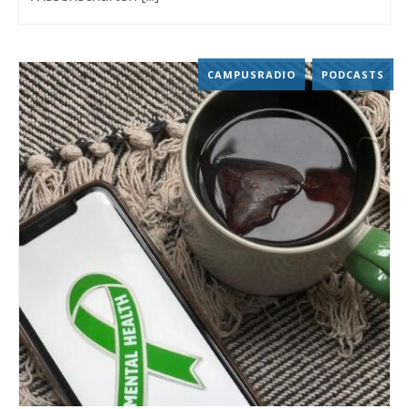
CAMPUSRADIO
,
PODCASTS