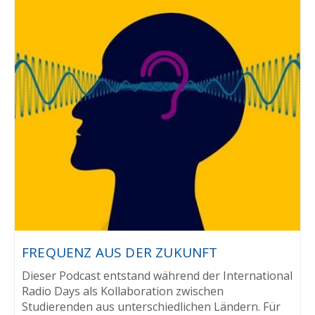
FREQUENZ AUS DER ZUKUNFT
Dieser Podcast entstand während der International
Radio Days als Kollaboration zwischen
Studierenden aus unterschiedlichen Ländern. Für