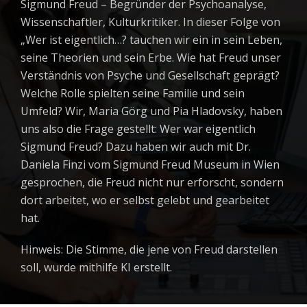
Sigmund Freud – Begründer der Psychoanalyse,
Wissenschaftler, Kulturkritiker. In dieser Folge von
„Wer ist eigentlich…? tauchen wir ein in sein Leben,
seine Theorien und sein Erbe. Wie hat Freud unser
Verständnis von Psyche und Gesellschaft geprägt?
Welche Rolle spielten seine Familie und sein
Umfeld? Wir, Maria Görg und Pia Hladovsky, haben
uns also die Frage gestellt: Wer war eigentlich
Sigmund Freud? Dazu haben wir auch mit Dr.
Daniela Finzi vom Sigmund Freud Museum in Wien
gesprochen, die Freud nicht nur erforscht, sondern
dort arbeitet, wo er selbst gelebt und gearbeitet
hat.
Hinweis: Die Stimme, die jene von Freud darstellen
soll, wurde mithilfe KI erstellt.