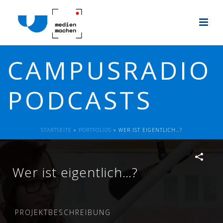
CAMPUSRADIO
PODCASTS
STARTSEITE
»
PORTFOLIOS
»
WER IST EIGENTLICH…?
Wer ist eigentlich…?
PROJEKTBESCHREIBUNG