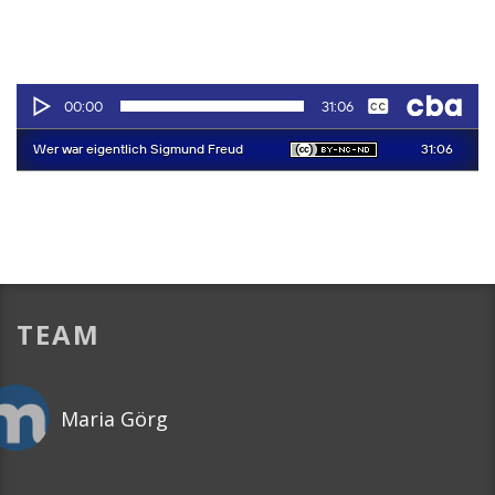
TEAM
Maria Görg