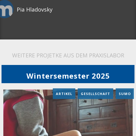
Pia Hladovsky
WEITERE PROJETKE AUS DEM PRAXISLABOR
Wintersemester 2025
ARTIKEL
,
GESELLSCHAFT
,
SUMO