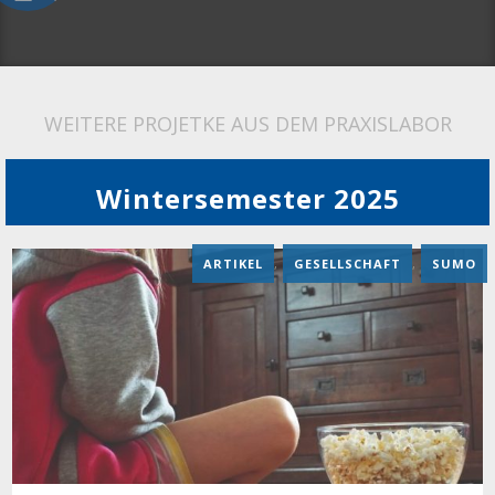
WEITERE PROJETKE AUS DEM PRAXISLABOR
Wintersemester 2025
ARTIKEL
,
GESELLSCHAFT
,
SUMO