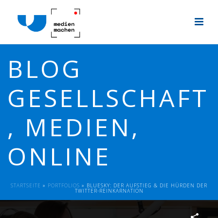
BLOG
GESELLSCHAFT
, MEDIEN,
ONLINE
STARTSEITE
»
PORTFOLIOS
»
BLUESKY: DER AUFSTIEG & DIE HÜRDEN DER
TWITTER-REINKARNATION