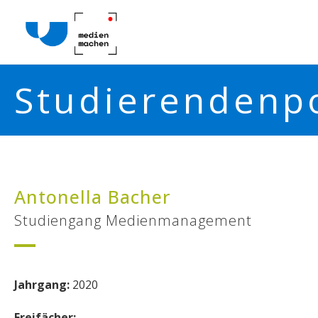
Studierendenpo
Antonella Bacher
Studiengang Medienmanagement
Jahrgang:
2020
Freifächer: