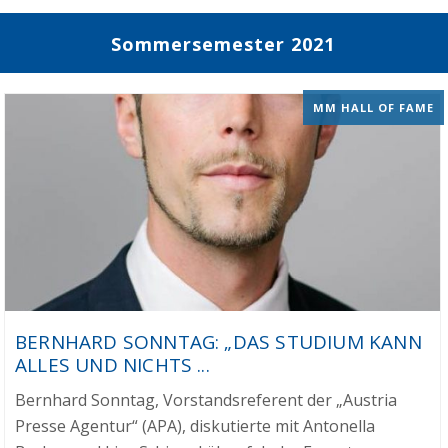
Sommersemester 2021
MM HALL OF FAME
BERNHARD SONNTAG: „DAS STUDIUM KANN
ALLES UND NICHTS ...
Bernhard Sonntag, Vorstandsreferent der „Austria
Presse Agentur“ (APA), diskutierte mit Antonella