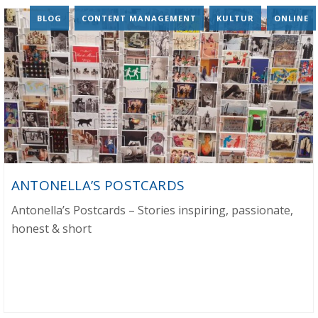
BLOG
,
CONTENT MANAGEMENT
,
KULTUR
,
ONLINE
ANTONELLA’S POSTCARDS
Antonella’s Postcards – Stories inspiring, passionate,
honest & short