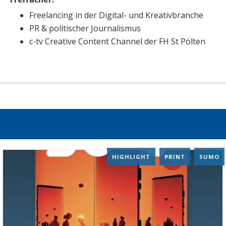
Freelancing in der Digital- und Kreativbranche
PR & politischer Journalismus
c-tv Creative Content Channel der FH St Pölten
HIGHLIGHT
,
PRINT
,
SUMO