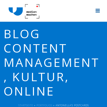
BLOG
CONTENT
MANAGEMENT
, KULTUR,
ONLINE
STARTSEITE
»
PORTFOLIOS
»
ANTONELLA’S POSTCARDS