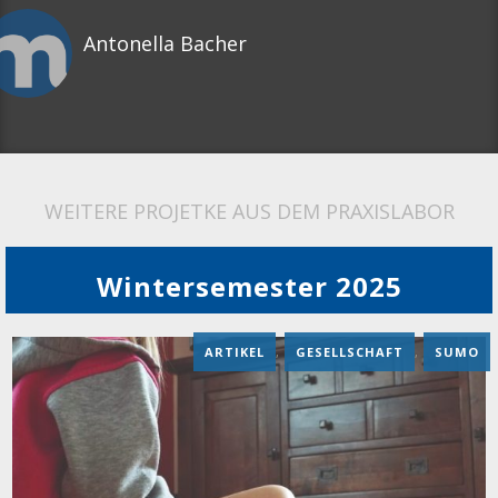
Antonella Bacher
WEITERE PROJETKE AUS DEM PRAXISLABOR
Wintersemester 2025
ARTIKEL
,
GESELLSCHAFT
,
SUMO