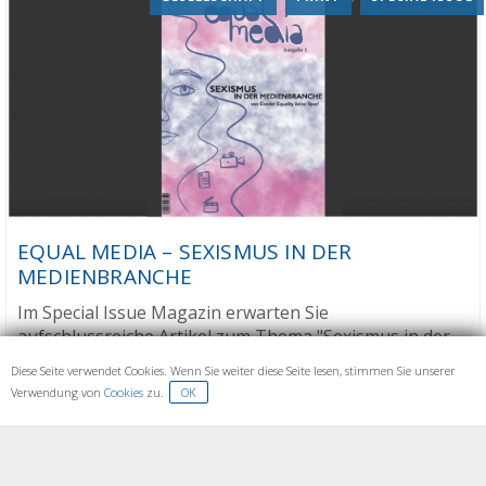
EQUAL MEDIA – SEXISMUS IN DER
MEDIENBRANCHE
Im Special Issue Magazin erwarten Sie
aufschlussreiche Artikel zum Thema "Sexismus in der
Medienbranche".
Diese Seite verwendet Cookies. Wenn Sie weiter diese Seite lesen, stimmen Sie unserer
Verwendung von
Cookies
zu.
OK