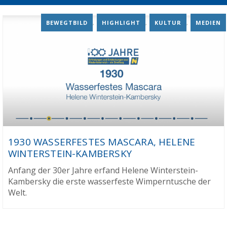
BEWEGTBILD
,
HIGHLIGHT
,
KULTUR
,
MEDIEN
1930 WASSERFESTES MASCARA, HELENE
WINTERSTEIN-KAMBERSKY
Anfang der 30er Jahre erfand Helene Winterstein-
Kambersky die erste wasserfeste Wimperntusche der
Welt.