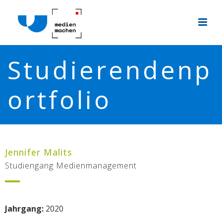
Studierendenp
ortfolio
Jennifer Malits
Studiengang Medienmanagement
Jahrgang:
2020