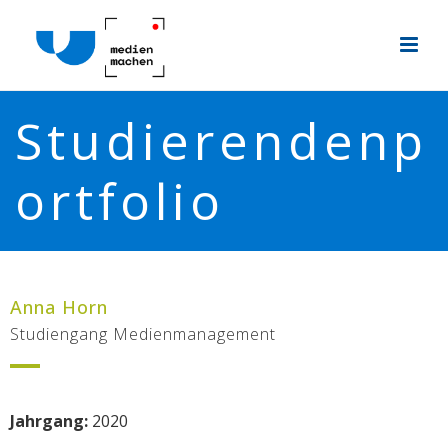
Studierendenp
ortfolio
Anna Horn
Studiengang Medienmanagement
Jahrgang:
2020