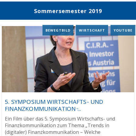
Sommersemester 2019
BEWEGTBILD
,
WIRTSCHAFT
,
YOUTUBE
5. SYMPOSIUM WIRTSCHAFTS- UND
FINANZKOMMUNIKATION ̵...
Ein Film über das 5. Symposium Wirtschafts- und
Finanzkommunikation zum Thema „Trends in
(digitaler) Finanzkommunikation – Welche