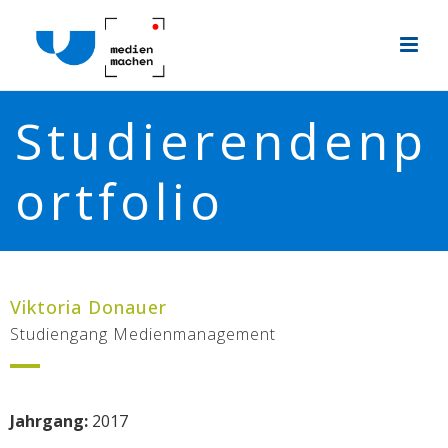
Studierendenp
ortfolio
Viktoria Donauer
Studiengang Medienmanagement
Jahrgang:
2017