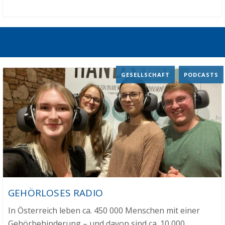
GESELLSCHAFT
,
PODCASTS
GEHÖRLOSES RADIO
In Österreich leben ca. 450 000 Menschen mit einer
Gehörbehinderung – und davon sind ca. 10 000