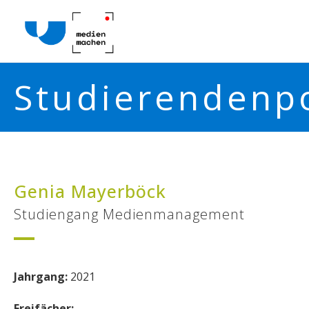
Studierendenpo
Genia Mayerböck
Studiengang Medienmanagement
Jahrgang:
2021
Freifächer: