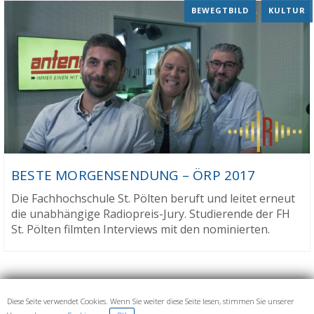
BEWEGTBILD
,
KULTUR
BESTE MORGENSENDUNG – ÖRP 2017
Die Fachhochschule St. Pölten beruft und leitet erneut
die unabhängige Radiopreis-Jury. Studierende der FH
St. Pölten filmten Interviews mit den nominierten.
Diese Seite verwendet Cookies. Wenn Sie weiter diese Seite lesen, stimmen Sie unserer
IMPRESSUM UND DATENSCHUTZ