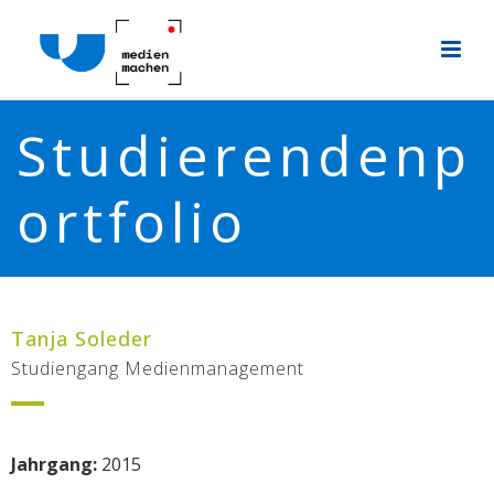
Studierendenp
ortfolio
Tanja Soleder
Studiengang Medienmanagement
Jahrgang:
2015