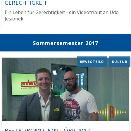
GERECHTIGKEIT
Ein Leben für Gerechtigkeit - ein Videotribut an Udo
Jesionek
Sommersemester 2017
BEWEGTBILD
,
KULTUR
BESTE PROMOTION – ÖRP 2017