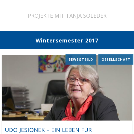
PROJEKTE MIT TANJA SOLEDER
Wintersemester 2017
BEWEGTBILD
,
GESELLSCHAFT
UDO JESIONEK – EIN LEBEN FÜR