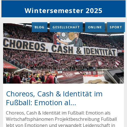
Wintersemester 2025
BLOG
,
GESELLSCHAFT
,
ONLINE
,
SPORT
Choreos, Cash & Identität im
Fußball: Emotion al...
Choreos, Cash & Identität im Fußball: Emotion als
Wirtschaftsphänomen Projektbeschreibung Fußball
lebt von Emotionen und verwandelt Leidenschaft in