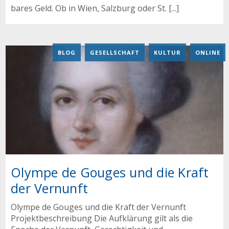
bares Geld. Ob in Wien, Salzburg oder St. [...]
BLOG
,
GESELLSCHAFT
,
KULTUR
,
ONLINE
Olympe de Gouges und die Kraft
der Vernunft
Olympe de Gouges und die Kraft der Vernunft
Projektbeschreibung Die Aufklärung gilt als die