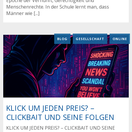
Epoche der Vernunft, Gerechtigkeit und
Menschenrechte. In der Schule lernt man, dass
Männer wie [...]
BLOG
,
GESELLSCHAFT
,
ONLINE
KLICK UM JEDEN PREIS? –
CLICKBAIT UND SEINE FOLGEN
KLICK UM JEDEN PREIS? – CLICKBAIT UND SEINE