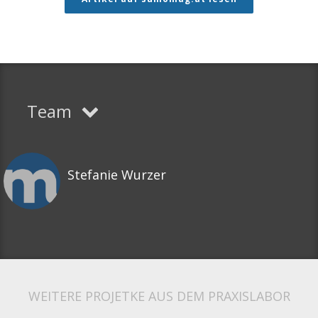
Team
Stefanie Wurzer
WEITERE PROJETKE AUS DEM PRAXISLABOR