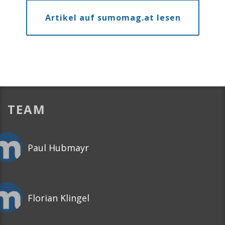
Artikel auf sumomag.at lesen
TEAM
Paul Hubmayr
Florian Klingel