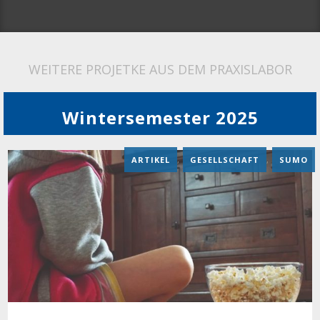
WEITERE PROJETKE AUS DEM PRAXISLABOR
Wintersemester 2025
ARTIKEL
,
GESELLSCHAFT
,
SUMO