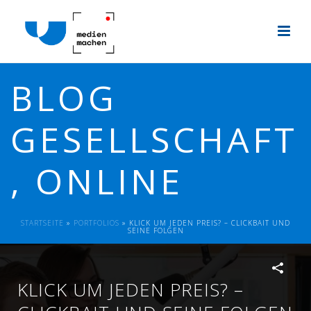
BLOG
GESELLSCHAFT
, ONLINE
STARTSEITE
»
PORTFOLIOS
»
KLICK UM JEDEN PREIS? – CLICKBAIT UND
SEINE FOLGEN
KLICK UM JEDEN PREIS? –