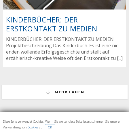
KINDERBÜCHER: DER
ERSTKONTAKT ZU MEDIEN
KINDERBÜCHER: DER ERSTKONTAKT ZU MEDIEN
Projektbeschreibung Das Kinderbuch. Es ist eine nie
enden wollende Erfolgsgeschichte und stellt auf
erzählerisch-kreative Weise oft den Erstkontakt zu [...]
MEHR LADEN
Diese Seite verwendet Cookies. Wenn Sie weiter diese Seite lesen, stimmen Sie unserer
IMPRESSUM UND DATENSCHUTZ
Verwendung von
Cookies
zu.
OK