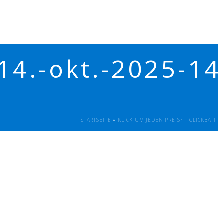
14.-okt.-2025-1
STARTSEITE
»
KLICK UM JEDEN PREIS? – CLICKBAI