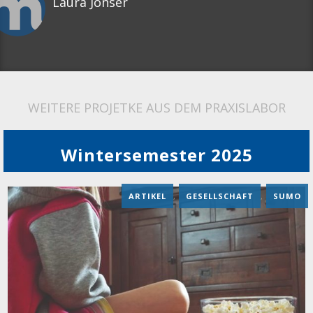
Laura Jonser
WEITERE PROJETKE AUS DEM PRAXISLABOR
Wintersemester 2025
ARTIKEL
,
GESELLSCHAFT
,
SUMO