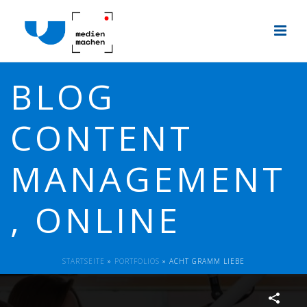
BLOG
CONTENT
MANAGEMENT
, ONLINE
STARTSEITE
»
PORTFOLIOS
»
ACHT GRAMM LIEBE