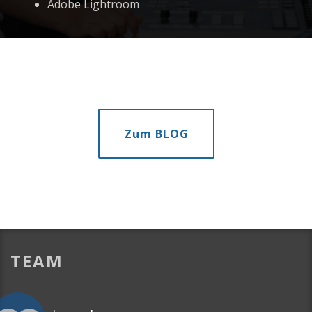
Adobe Lightroom
Zum BLOG
TEAM