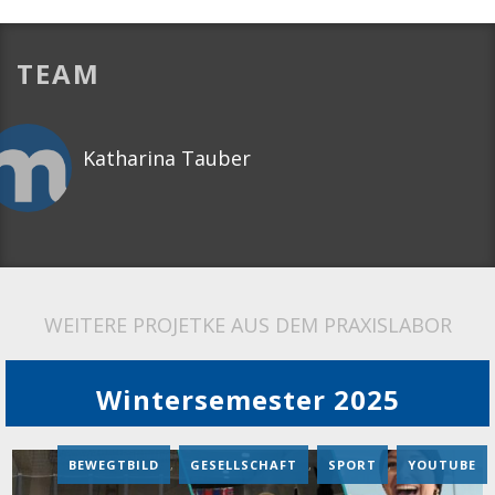
TEAM
Katharina Tauber
WEITERE PROJETKE AUS DEM PRAXISLABOR
Wintersemester 2025
BEWEGTBILD
,
GESELLSCHAFT
,
SPORT
,
YOUTUBE