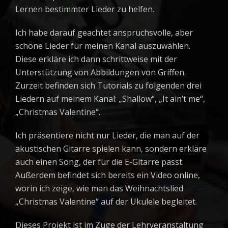
Lernen bestimmter Lieder zu helfen.
Ich habe darauf geachtet anspruchsvolle, aber
schöne Lieder für meinen Kanal auszuwählen.
Diese erkläre ich dann schrittweise mit der
Unterstützung von Abbildungen von Griffen.
Zurzeit befinden sich Tutorials zu folgenden drei
Liedern auf meinem Kanal: „Shallow“, „It ain’t me“,
„Christmas Valentine“.
Ich präsentiere nicht nur Lieder, die man auf der
akustischen Gitarre spielen kann, sondern erkläre
auch einen Song, der für die E-Gitarre passt.
Außerdem befindet sich bereits ein Video online,
worin ich zeige, wie man das Weihnachtslied
„Christmas Valentine“ auf der Ukulele begleitet.
Dieses Projekt ist im Zuge der Lehrveranstaltung