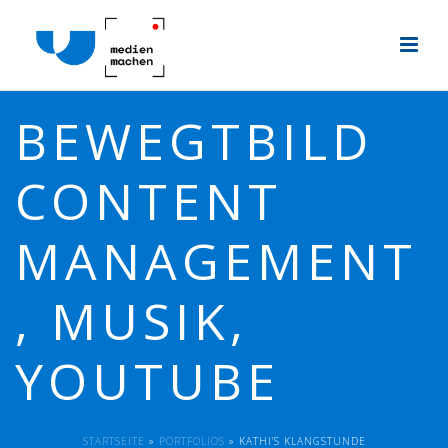
BEWEGTBILD
CONTENT
MANAGEMENT
, MUSIK,
YOUTUBE
STARTSEITE
»
PORTFOLIOS
»
KATHI’S KLANGSTUNDE