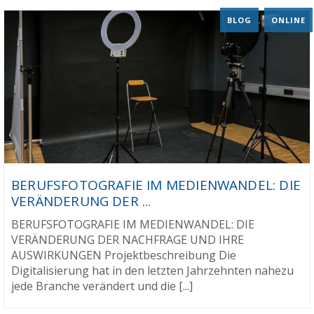
BLOG
,
ONLINE
BERUFSFOTOGRAFIE IM MEDIENWANDEL: DIE
VERÄNDERUNG DER ...
BERUFSFOTOGRAFIE IM MEDIENWANDEL: DIE
VERÄNDERUNG DER NACHFRAGE UND IHRE
AUSWIRKUNGEN Projektbeschreibung Die
Digitalisierung hat in den letzten Jahrzehnten nahezu
jede Branche verändert und die [...]