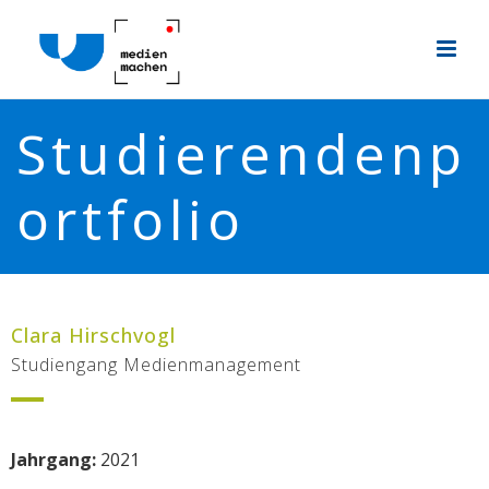
Studierendenp
ortfolio
Clara Hirschvogl
Studiengang Medienmanagement
Jahrgang:
2021