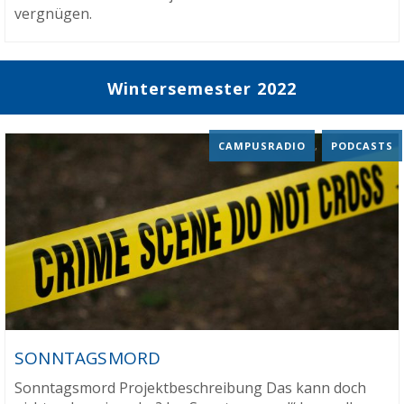
vergnügen.
Wintersemester 2022
CAMPUSRADIO
,
PODCASTS
SONNTAGSMORD
Sonntagsmord Projektbeschreibung Das kann doch