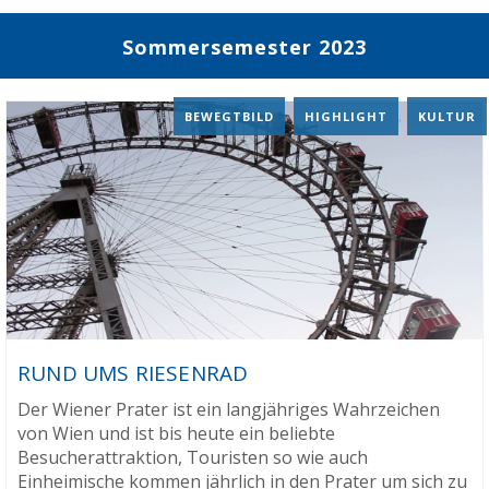
Sommersemester 2023
BEWEGTBILD
,
HIGHLIGHT
,
KULTUR
RUND UMS RIESENRAD
Der Wiener Prater ist ein langjähriges Wahrzeichen
von Wien und ist bis heute ein beliebte
Besucherattraktion, Touristen so wie auch
Einheimische kommen jährlich in den Prater um sich zu