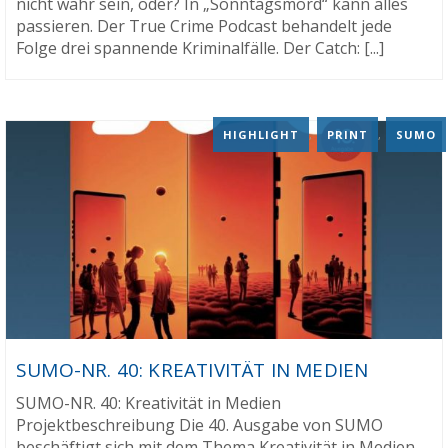
nicht wahr sein, oder? In „Sonntagsmord“ kann alles
passieren. Der True Crime Podcast behandelt jede
Folge drei spannende Kriminalfälle. Der Catch: [...]
HIGHLIGHT
,
PRINT
,
SUMO
SUMO-NR. 40: KREATIVITÄT IN MEDIEN
SUMO-NR. 40: Kreativität in Medien
Projektbeschreibung Die 40. Ausgabe von SUMO
beschäftigt sich mit dem Thema Kreativität in Medien.