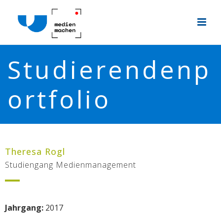
Studierendenp
ortfolio
Theresa Rogl
Studiengang Medienmanagement
Jahrgang:
2017