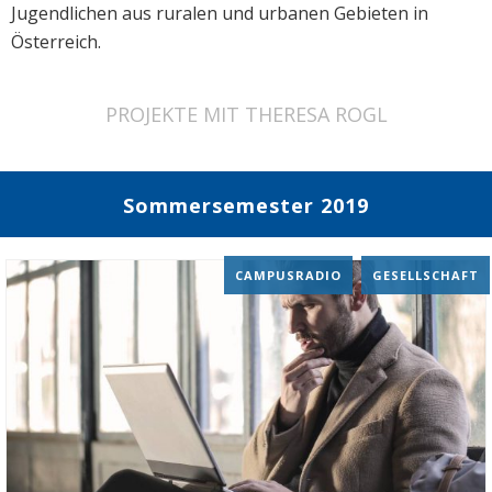
Jugendlichen aus ruralen und urbanen Gebieten in
Österreich.
PROJEKTE MIT THERESA ROGL
Sommersemester 2019
CAMPUSRADIO
,
GESELLSCHAFT