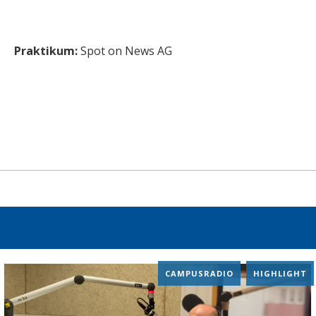
Praktikum:
Spot on News AG
CAMPUSRADIO
,
HIGHLIGHT