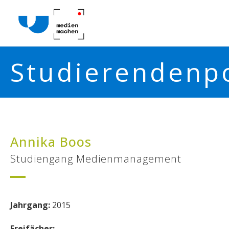
Studierendenpo
Annika Boos
Studiengang Medienmanagement
Jahrgang:
2015
Freifächer: