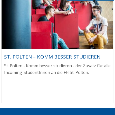
ST. PÖLTEN – KOMM BESSER STUDIEREN
St. Pölten - Komm besser studieren - der Zusatz für alle
Incoming-StudentInnen an die FH St. Pölten.