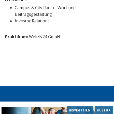
Campus & City Radio - Wort und
Beitragsgestaltung
Investor Relations
Praktikum:
Welt/N24 GmbH
BEWEGTBILD
,
KULTUR