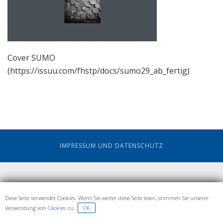
Cover SUMO
(https://issuu.com/fhstp/docs/sumo29_ab_fertig)
IMPRESSUM UND DATENSCHUTZ
Diese Seite verwendet Cookies. Wenn Sie weiter diese Seite lesen, stimmen Sie unserer
Verwendung von
Cookies
zu.
OK