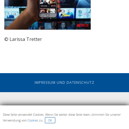
© Larissa Tretter
IMPRESSUM UND DATENSCHUTZ
Diese Seite verwendet Cookies. Wenn Sie weiter diese Seite lesen, stimmen Sie unserer
Verwendung von
Cookies
zu.
OK