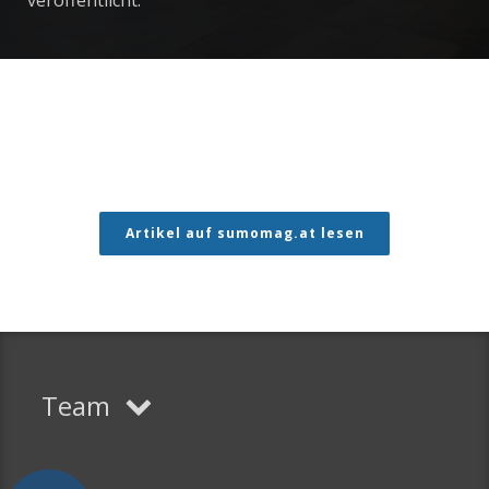
veröffentlicht.
Artikel auf sumomag.at lesen
Team