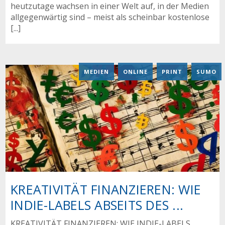
heutzutage wachsen in einer Welt auf, in der Medien
allgegenwärtig sind – meist als scheinbar kostenlose
[...]
MEDIEN
,
ONLINE
,
PRINT
,
SUMO
KREATIVITÄT FINANZIEREN: WIE
INDIE-LABELS ABSEITS DES ...
KREATIVITÄT FINANZIEREN: WIE INDIE-LABELS