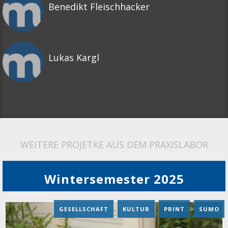
Benedikt Fleischhacker
Lukas Kargl
WEITERE PROJETKE AUS DEM PRAXISLABOR
Wintersemester 2025
GESELLSCHAFT
,
KULTUR
,
PRINT
,
SUMO