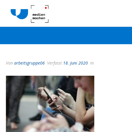
Von
arbeitsgruppe06
Verfasst
18. Juni 2020
In