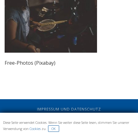
Free-Photos (Pixabay)
IMPRESSUM UND DATENSCHUTZ
Diese Seite verwendet Cookies. Wenn Sie weiter diese Seite lesen, stimmen Sie unserer
Verwendung von
Cookies
zu.
OK