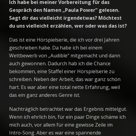
Ich habe bei meiner Vorbereitung für das
Gespräch den Namen „Paula Power“ gelesen.
Sagt dir das vielleicht irgendetwas? Möchtest
du uns vielleicht erzählen, wer oder was das ist?
Das ist eine Hörspielserie, die ich vor drei Jahren
geschrieben habe. Da habe ich bei einem
Wettbewerb von „Audible“ mitgemacht und dann
auch gewonnen. Dadurch hab ich die Chance
bekommen, eine Staffel einer Hörspielserie zu
schreiben. Neben der Arbeit, das war ganz schön
hart. Es war aber eine total nette Erfahrung, weil
das ein ganz anderes Genre ist.
Nachträglich betrachtet war das Ergebnis mittelgut.
Wenn ich ehrlich bin, für ein paar Dinge schäme ich
mich auch, vor allem für eine gewisse Zeile im
Intro-Song. Aber es war eine spannende