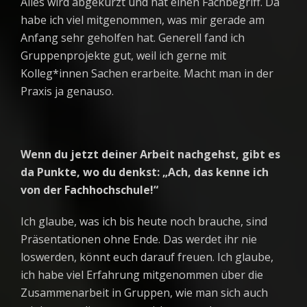
Alles wird abgekürzt und hat einen Fachbegriff. Da
habe ich viel mitgenommen, was mir gerade am
Anfang sehr geholfen hat. Generell fand ich
Gruppenprojekte gut, weil ich gerne mit
Kolleg*innen Sachen erarbeite. Macht man in der
Praxis ja genauso.
Wenn du jetzt deiner Arbeit nachgehst, gibt es
da Punkte, wo du denkst: „Ach, das kenne ich
von der Fachhochschule!“
Ich glaube, was ich bis heute noch brauche, sind
Präsentationen ohne Ende. Das werdet ihr nie
loswerden, könnt euch darauf freuen. Ich glaube,
ich habe viel Erfahrung mitgenommen über die
Zusammenarbeit in Gruppen, wie man sich auch