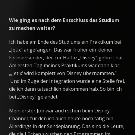
Wie ging es nach dem Entschluss das Studium
zu machen weiter?
Ich habe am Ende des Studiums ein Praktikum bei
„Jetix“ angefangen. Das war früher ein kleiner
Fernsehsender, der zur Hälfte „Disney“ gehört hat.
Am ersten Tag meines Praktikums war dann klar:
„‚Jetix‘ wird komplett von Disney übernommen.“
Und im Zuge der Integration wurde eine Stelle frei,
die ich dann tatsächlich bekommen hab. So bin ich
bei „Disney“ gelandet.
Mein erster Job war auch schon beim Disney
Channel, für den ich auch heute noch tätig bin.
Allerdings in der Sendeplanung. Das sind die Leute,
die die Lücken zwischen den Programmen im