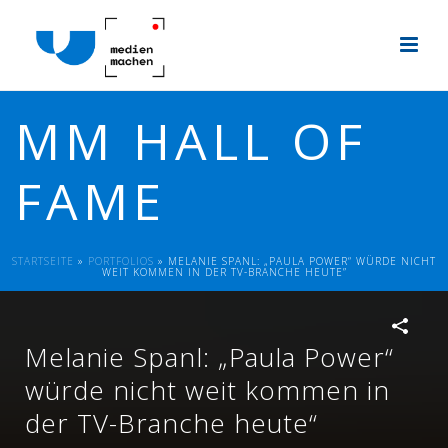
MM HALL OF
FAME
STARTSEITE
»
PORTFOLIOS
»
MELANIE SPANL: „PAULA POWER“ WÜRDE NICHT
WEIT KOMMEN IN DER TV-BRANCHE HEUTE”
Melanie Spanl: „Paula Power“
würde nicht weit kommen in
der TV-Branche heute“