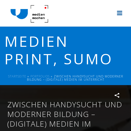
MEDIEN
PRINT, SUMO
STARTSEITE
»
PORTFOLIOS
»
ZWISCHEN HANDYSUCHT UND MODERNER
BILDUNG – (DIGITALE) MEDIEN IM UNTERRICHT
ZWISCHEN HANDYSUCHT UND
MODERNER BILDUNG –
(DIGITALE) MEDIEN IM