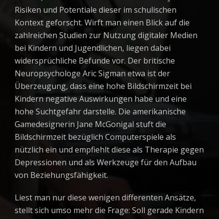
Risiken und Potentiale dieser im schulischen
Kontext geforscht. Wirft man einen Blick auf die
zahlreichen Studien zur Nutzung digitaler Medien
bei Kindern und Jugendlichen, liegen dabei
widersprüchliche Befunde vor. Der britische
Neuropsychologe
Aric Sigman etwa ist der
Überzeugung, dass eine hohe Bildschirmzeit bei
Kindern negative Auswirkungen habe und eine
hohe Suchtgefahr darstelle. Die amerikanische
Gamedesignerin Jane McGonigal stuft
die
Bildschirmzeit bezüglich Computerspiele als
nützlich ein und empfiehlt diese als Therapie gegen
Depressionen und als Werkzeuge für den Aufbau
von Beziehungsfähigkeit.
Liest man nur diese wenigen differenten Ansätze,
stellt sich umso mehr die Frage: Soll
gerade Kindern