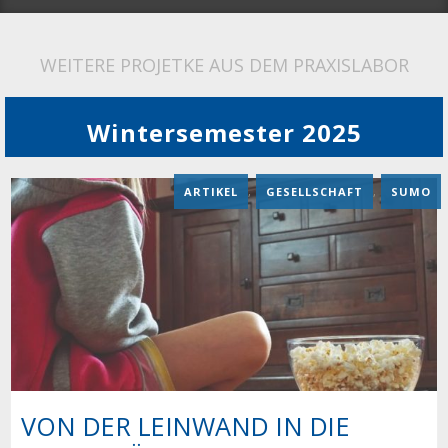
WEITERE PROJETKE AUS DEM PRAXISLABOR
Wintersemester 2025
ARTIKEL
,
GESELLSCHAFT
,
SUMO
VON DER LEINWAND IN DIE