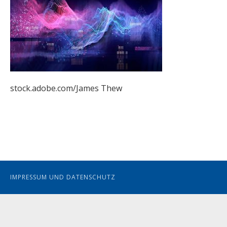
stock.adobe.com/James Thew
IMPRESSUM UND DATENSCHUTZ