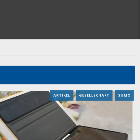
ARTIKEL
,
GESELLSCHAFT
,
SUMO