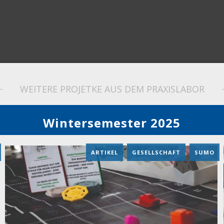
WEITERE PROJETKE AUS DEM PRAXISLABOR
Wintersemester 2025
ARTIKEL
,
GESELLSCHAFT
,
SUMO