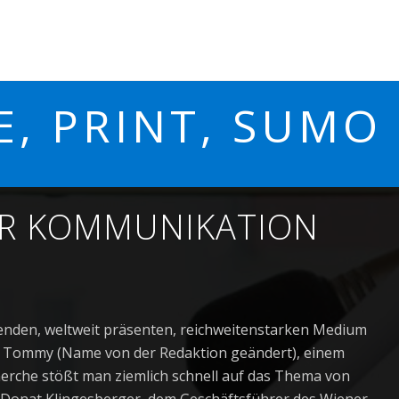
E, PRINT, SUMO
DER KOMMUNIKATION
enden, weltweit präsenten, reichweitenstarken Medium
 mit Tommy (Name von der Redaktion geändert), einem
cherche stößt man ziemlich schnell auf das Thema von