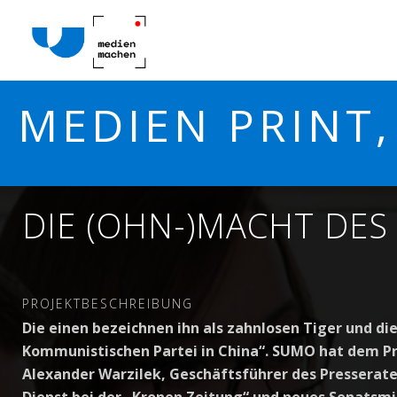
MEDIEN PRINT
DIE (OHN-)MACHT DES
PROJEKTBESCHREIBUNG
Die einen bezeichnen ihn als z
ahnlose
n
Tiger
und di
Kommunistischen Partei in China“.
SUMO hat de
m
P
Alexander Warzilek, Geschäftsführer des Presserat