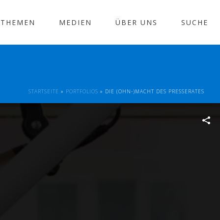
THEMEN
MEDIEN
ÜBER UNS
SUCHE
STARTSEITE
»
PORTFOLIOS
»
DIE (OHN-)MACHT DES PRESSERATES