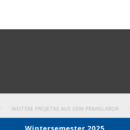
WEITERE PROJETKE AUS DEM PRAXISLABOR
Wintersemester 2025