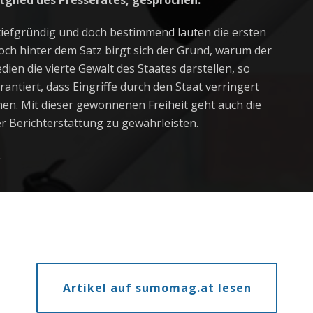
glied des Presserates
,
gesprochen.
tiefgründig und doch bestimmend lauten die ersten
Doch hinter dem Satz birgt sich der Grund, warum der
edien
die vierte Gewalt des Staates darstell
en
, so
rantiert, dass Eingriffe durch den Staat verringert
en. Mit dieser gewonnenen Freiheit
geht
auch die
r Berichterstattung zu gewährleisten.
.
Artikel auf sumomag.at lesen