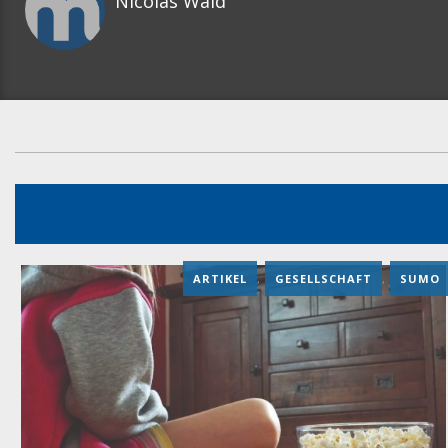
Nicolas Wald
ARTIKEL
,
GESELLSCHAFT
,
SUMO