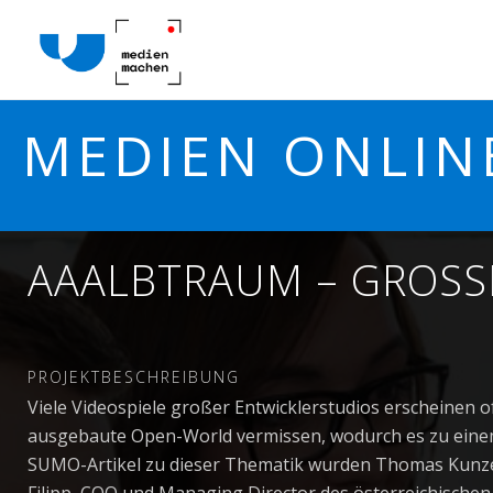
MEDIEN ONLIN
AAALBTRAUM – GROSSE
PROJEKTBESCHREIBUNG
Viele Videospiele großer Entwicklerstudios erscheinen of
ausgebaute Open-World vermissen, wodurch es zu eine
SUMO-Artikel zu dieser Thematik wurden Thomas Kunze,