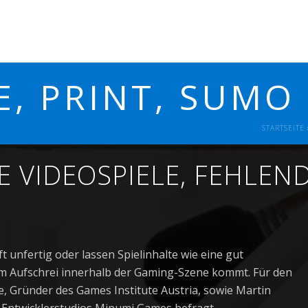
E, PRINT, SUMO
STARTSEITE
 VIDEOSPIELE, FEHLEN
t unfertig oder lassen Spielinhalte wie eine gut
m Aufschrei innerhalb der Gaming-Szene kommt. Für den
 Gründer des Games Institute Austria, sowie Martin