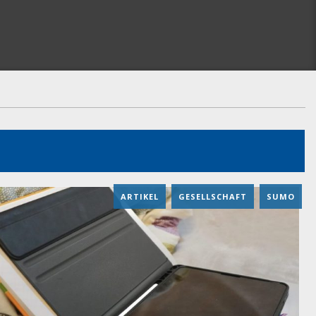
ARTIKEL
,
GESELLSCHAFT
,
SUMO