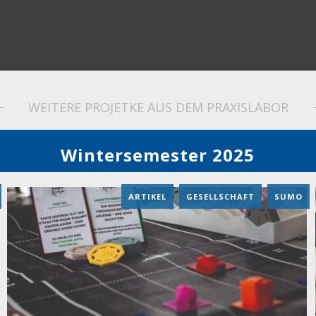
WEITERE PROJETKE AUS DEM PRAXISLABOR
Wintersemester 2025
ARTIKEL
,
GESELLSCHAFT
,
SUMO