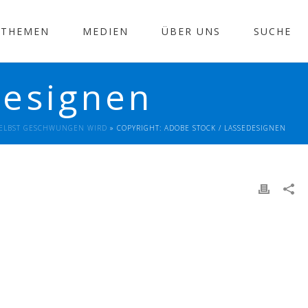
THEMEN
MEDIEN
ÜBER UNS
SUCHE
designen
 SELBST GESCHWUNGEN WIRD
»
COPYRIGHT: ADOBE STOCK / LASSEDESIGNEN