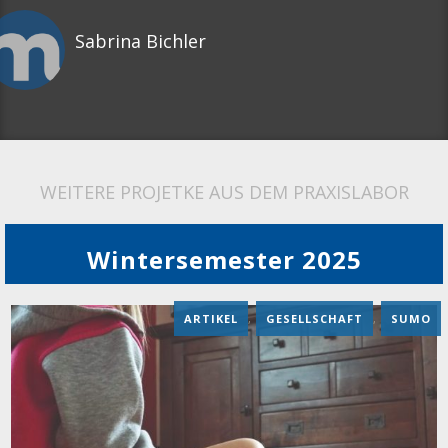
Sabrina Bichler
WEITERE PROJETKE AUS DEM PRAXISLABOR
Wintersemester 2025
ARTIKEL
,
GESELLSCHAFT
,
SUMO