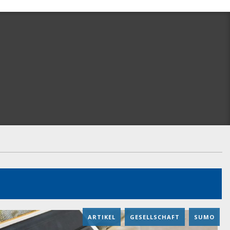
ARTIKEL
,
GESELLSCHAFT
,
SUMO