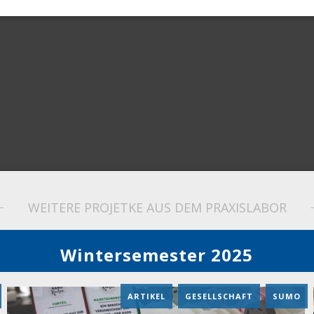
WEITERE PROJETKE AUS DEM PRAXISLABOR
Wintersemester 2025
ARTIKEL
,
GESELLSCHAFT
,
SUMO