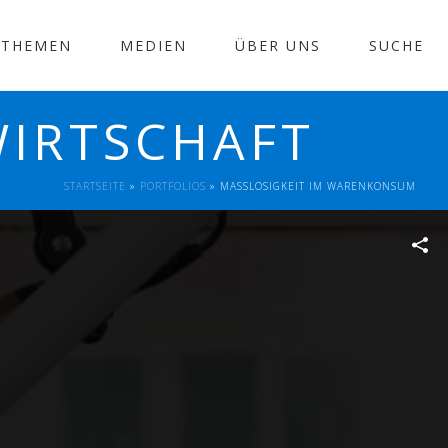
THEMEN
MEDIEN
ÜBER UNS
SUCHE
WIRTSCHAFT
STARTSEITE
»
PORTFOLIOS
»
MASSLOSIGKEIT IM WARENKONSUM