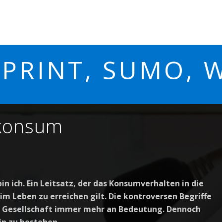
 PRINT, SUMO, 
nkonsum
bin ich. Ein Leitsatz, der das Konsumverhalten in die
s im Leben zu erreichen gilt. Die kontroversen Begriffe
r Gesellschaft immer mehr an Bedeutung. Dennoch