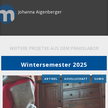
Johanna Aigenberger
WEITERE PROJETKE AUS DEM PRAXISLABOR
Wintersemester 2025
ARTIKEL
,
GESELLSCHAFT
,
SUMO