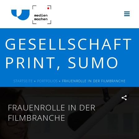
GESELLSCHAFT
PRINT, SUMO
STARTSEITE
»
PORTFOLIOS
»
FRAUENROLLE IN DER FILMBRANCHE
FRAUENROLLE IN DER
FILMBRANCHE