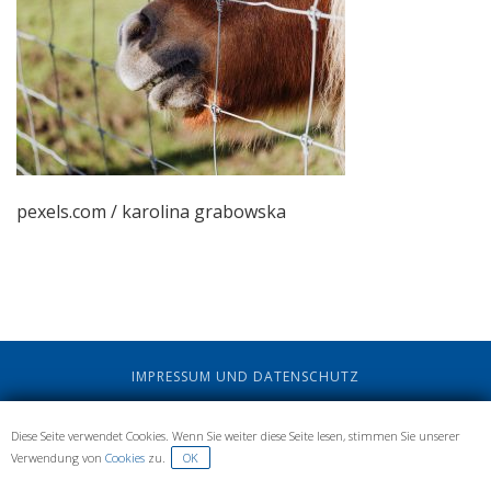
pexels.com / karolina grabowska
IMPRESSUM UND DATENSCHUTZ
Diese Seite verwendet Cookies. Wenn Sie weiter diese Seite lesen, stimmen Sie unserer
Verwendung von
Cookies
zu.
OK