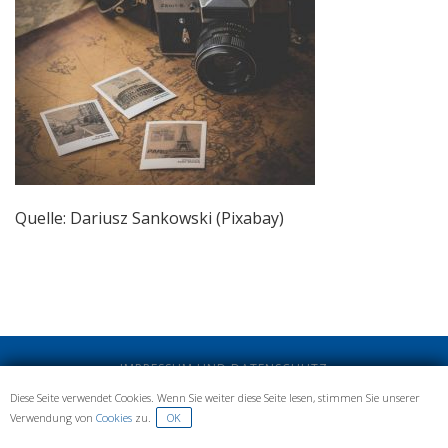
Quelle: Dariusz Sankowski (Pixabay)
IMPRESSUM UND DATENSCHUTZ
Diese Seite verwendet Cookies. Wenn Sie weiter diese Seite lesen, stimmen Sie unserer
Verwendung von
Cookies
zu.
OK