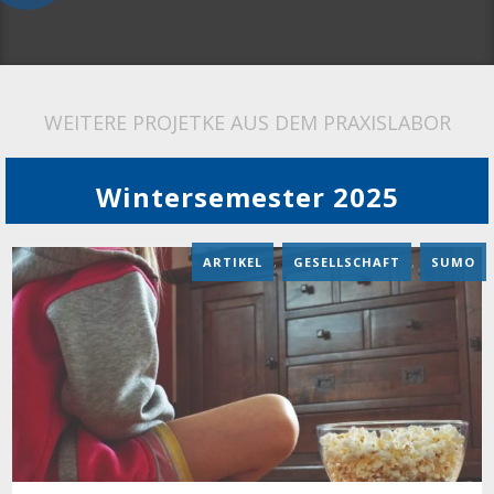
WEITERE PROJETKE AUS DEM PRAXISLABOR
Wintersemester 2025
ARTIKEL
,
GESELLSCHAFT
,
SUMO