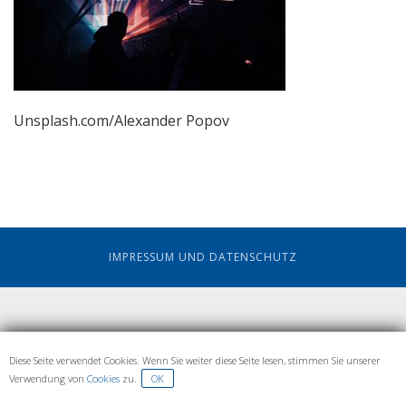
Unsplash.com/Alexander Popov
IMPRESSUM UND DATENSCHUTZ
Diese Seite verwendet Cookies. Wenn Sie weiter diese Seite lesen, stimmen Sie unserer
Verwendung von
Cookies
zu.
OK