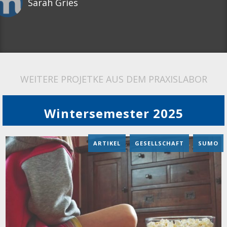
Sarah Gries
WEITERE PROJETKE AUS DEM PRAXISLABOR
Wintersemester 2025
ARTIKEL
,
GESELLSCHAFT
,
SUMO