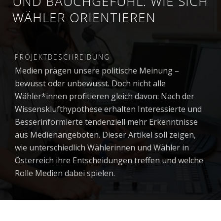
UND BAUCHGEFÜHL: WIE SICH
WÄHLER ORIENTIEREN
PROJEKTBESCHREIBUNG
Medien prägen unsere politische Meinung –
bewusst oder unbewusst. Doch nicht alle
Wähler*innen profitieren gleich davon: Nach der
Wissensklufthypothese erhalten Interessierte und
Besserinformierte tendenziell mehr Erkenntnisse
aus Medienangeboten. Dieser Artikel soll zeigen,
wie unterschiedlich Wählerinnen und Wähler in
Österreich ihre Entscheidungen treffen und welche
Rolle Medien dabei spielen.