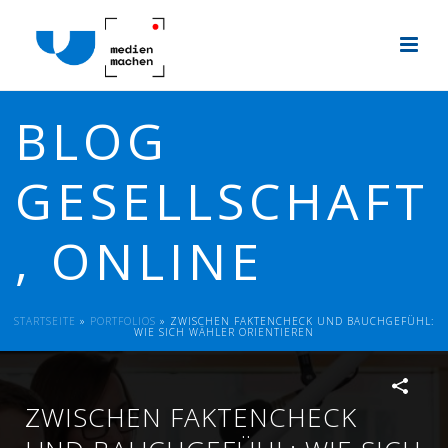
BLOG
GESELLSCHAFT
, ONLINE
STARTSEITE
»
PORTFOLIOS
»
ZWISCHEN FAKTENCHECK UND BAUCHGEFÜHL:
WIE SICH WÄHLER ORIENTIEREN
ZWISCHEN FAKTENCHECK