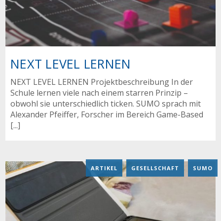
NEXT LEVEL LERNEN
NEXT LEVEL LERNEN Projektbeschreibung In der
Schule lernen viele nach einem starren Prinzip –
obwohl sie unterschiedlich ticken. SUMO sprach mit
Alexander Pfeiffer, Forscher im Bereich Game-Based
[...]
ARTIKEL
,
GESELLSCHAFT
,
SUMO