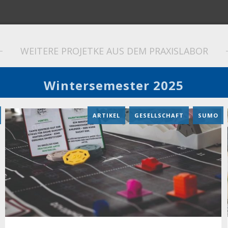
WEITERE PROJETKE AUS DEM PRAXISLABOR
Wintersemester 2025
ARTIKEL
,
GESELLSCHAFT
,
SUMO