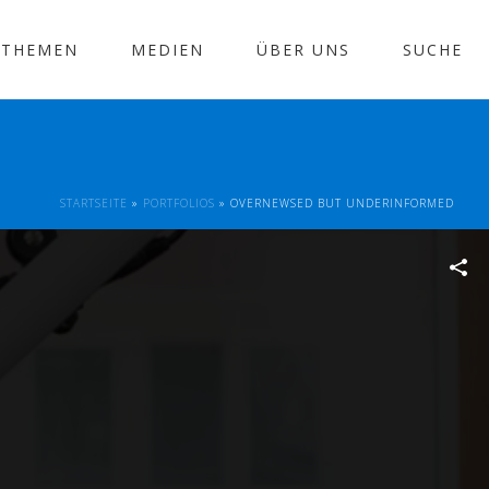
THEMEN
MEDIEN
ÜBER UNS
SUCHE
K
STARTSEITE
»
PORTFOLIOS
»
OVERNEWSED BUT UNDERINFORMED