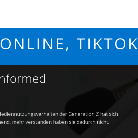
ONLINE, TIKTO
informed
ediennutzungsverhalten der Generation Z hat sich
nd, mehr verstanden haben sie dadurch nicht.