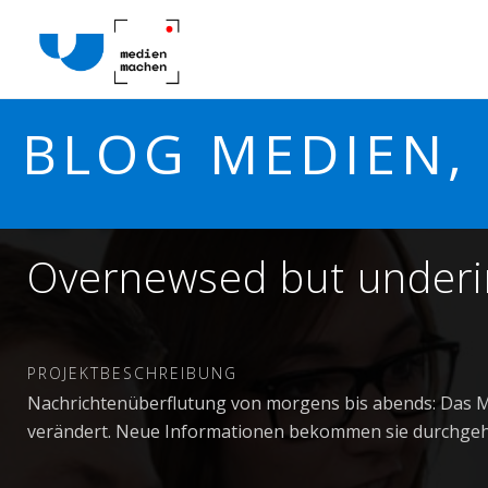
BLOG MEDIEN, 
Overnewsed but under
PROJEKTBESCHREIBUNG
Nachrichtenüberflutung von morgens bis abends: Das M
verändert. Neue Informationen bekommen sie durchgehe