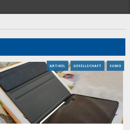
ARTIKEL
,
GESELLSCHAFT
,
SUMO