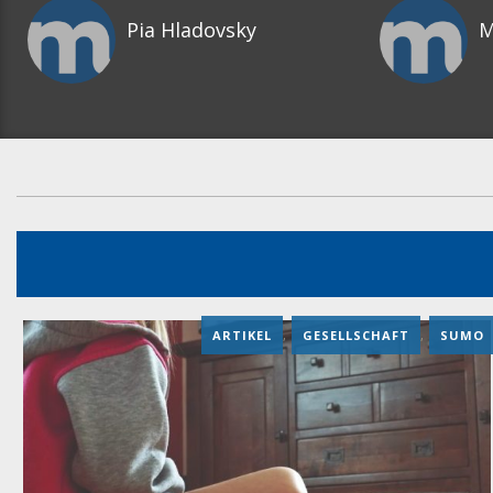
Pia Hladovsky
M
ARTIKEL
,
GESELLSCHAFT
,
SUMO