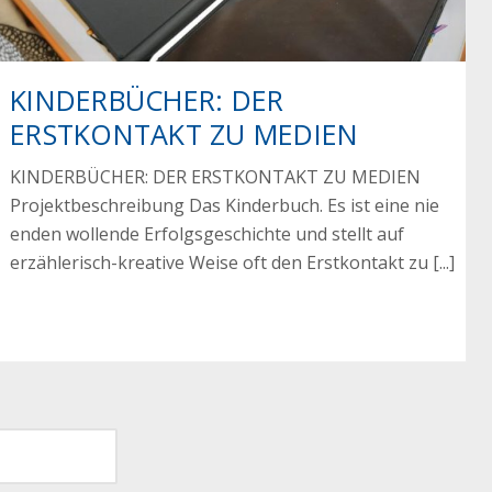
KINDERBÜCHER: DER
ERSTKONTAKT ZU MEDIEN
KINDERBÜCHER: DER ERSTKONTAKT ZU MEDIEN
Projektbeschreibung Das Kinderbuch. Es ist eine nie
enden wollende Erfolgsgeschichte und stellt auf
erzählerisch-kreative Weise oft den Erstkontakt zu [...]