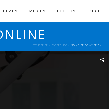
THEMEN
MEDIEN
ÜBER UNS
SUCHE
ONLINE
STARTSEITE
»
PORTFOLIOS
»
NO VOICE OF AMERICA