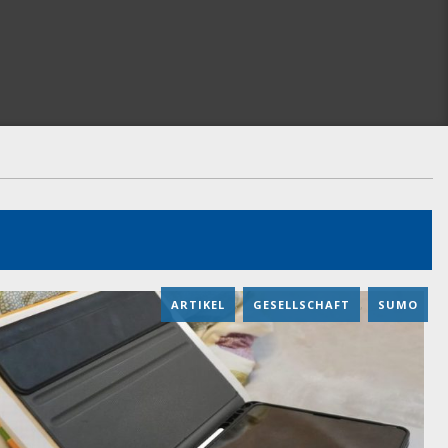
ARTIKEL
,
GESELLSCHAFT
,
SUMO