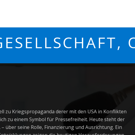
GESELLSCHAFT, 
l zu Kriegspropaganda derer mit den USA in Konflikten
ch zu einem Symbol für Pressefreiheit. Heute steht der
– über seine Rolle, Finanzierung und Ausrichtung. Ein