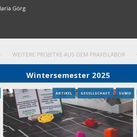
aria Görg
WEITERE PROJETKE AUS DEM PRAXISLABOR
Wintersemester 2025
ARTIKEL
,
GESELLSCHAFT
,
SUMO