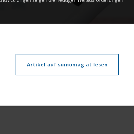
le Entwicklungen zeigen die heutigen Herausforderungen
Artikel auf sumomag.at lesen