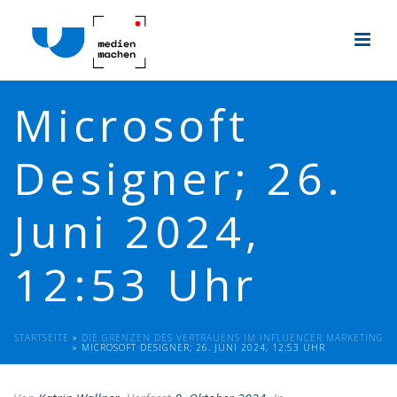
Microsoft
Designer; 26.
Juni 2024,
12:53 Uhr
STARTSEITE
»
DIE GRENZEN DES VERTRAUENS IM INFLUENCER MARKETING
»
MICROSOFT DESIGNER; 26. JUNI 2024, 12:53 UHR