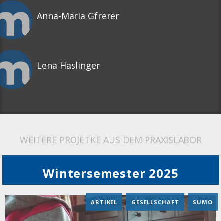
Anna-Maria Gfrerer
Lena Haslinger
WEITERE PROJETKE AUS DEM PRAXISLABOR
Wintersemester 2025
ARTIKEL
,
GESELLSCHAFT
,
SUMO