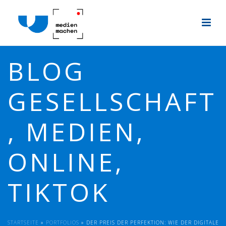
BLOG
GESELLSCHAFT
, MEDIEN,
ONLINE,
TIKTOK
STARTSEITE
»
PORTFOLIOS
»
DER PREIS DER PERFEKTION: WIE DER DIGITALE