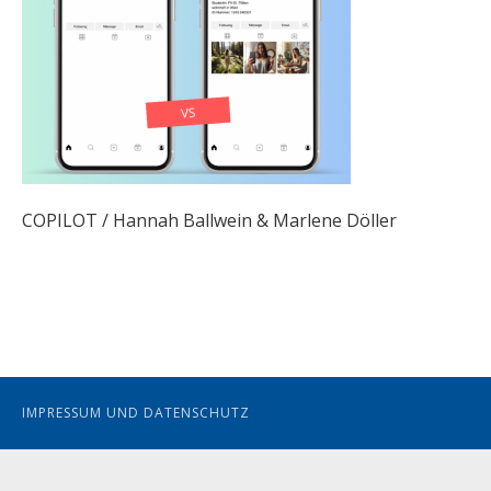
COPILOT / Hannah Ballwein & Marlene Döller
IMPRESSUM UND DATENSCHUTZ