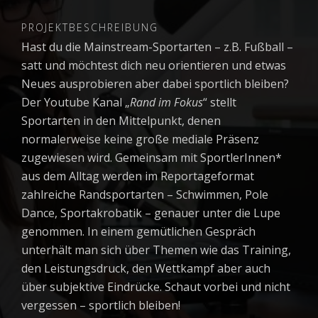
PROJEKTBESCHREIBUNG
Hast du die Mainstream-Sportarten
–
z.B. Fußball
–
satt und möchtest dich neu orientieren und etwas
Neues ausprobieren aber dabei sportlich bleiben?
Der Youtube Kanal „
Rand im Fokus
“ stellt
Sportarten in den Mittelpunkt, denen
normalerweise keine große mediale Präsenz
zugewiesen wird. Gemeinsam mit SportlerInnen*
aus dem Alltag werden im Reportageformat
zahlreiche Randsportarten
–
Schwimmen, Pole
Dance, Sportakrobatik
–
genauer unter die Lupe
genommen. In einem gemütlichen Gespräch
unterhält man sich über Themen wie das Training,
den Leistungsdruck, den Wettkampf aber auch
über subjektive Eindrücke. Schaut vorbei und nicht
vergessen
–
sportlich bleiben!