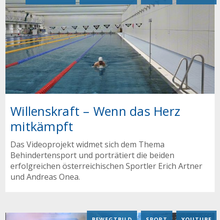
Willenskraft – Wenn das Herz
mitkämpft
Das Videoprojekt widmet sich dem Thema
Behindertensport und porträtiert die beiden
erfolgreichen österreichischen Sportler Erich Artner
und Andreas Onea.
BEWEGTBILD
,
SPORT
,
YOUTUBE