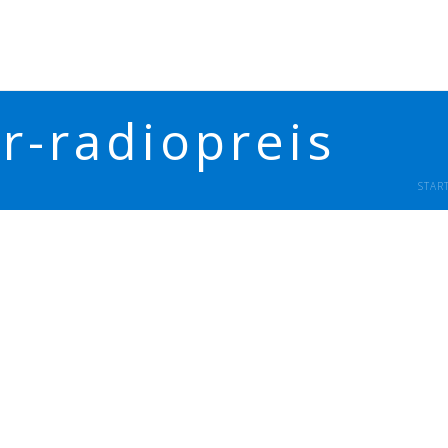
r-radiopreis
STAR