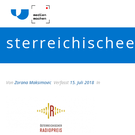
sterreichischee
Von
Zorana Maksimovic
Verfasst
15. Juli 2018
In