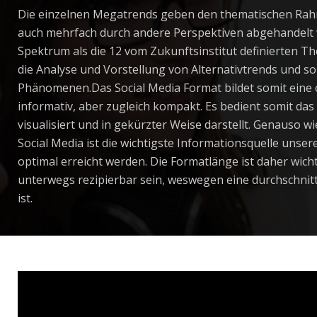
Die einzelnen Megatrends geben den thematischen Rah
auch mehrfach durch andere Perspektiven abgehandelt w
Spektrum als die 12 vom Zukunftsinstitut definierten T
die Analyse und Vorstellung von Alternativtrends und s
Phänomenen.Das Social Media Format bildet somit eine o
informativ, aber zugleich kompakt. Es bedient somit da
visualisiert und in gekürzter Weise darstellt. Genauso wi
Social Media ist die wichtigste Informationsquelle unse
optimal erreicht werden. Die Formatlänge ist daher wich
unterwegs rezipierbar sein, weswegen eine durchschnit
ist.