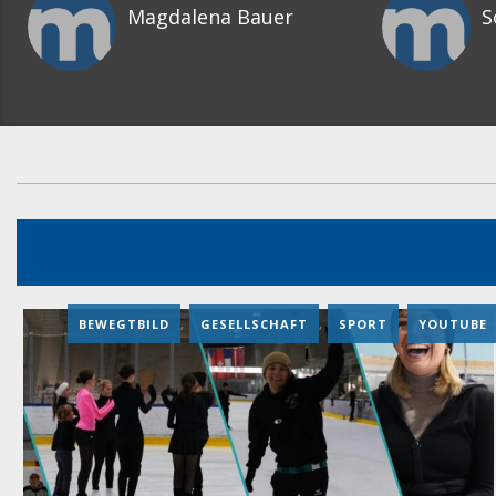
Magdalena Bauer
S
BEWEGTBILD
,
GESELLSCHAFT
,
SPORT
,
YOUTUBE