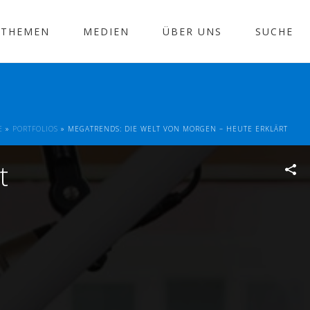
THEMEN
MEDIEN
ÜBER UNS
SUCHE
E
»
PORTFOLIOS
»
MEGATRENDS: DIE WELT VON MORGEN – HEUTE ERKLÄRT
t