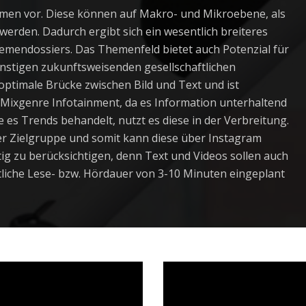
men vor. Diese können auf Makro- und Mikroebene, als
erden. Dadurch ergibt sich ein wesentlich breiteres
hemendossiers. Das Themenfeld bietet auch Potenzial für
onstigen zukunftsweisenden gesellschaftlichen
ptimale Brücke zwischen Bild und Text und ist
s Mixgenre Infotainment, da es Information unterhaltend
e es Trends behandelt, nutzt es diese in der Verbreitung.
rer Zielgruppe und somit kann diese über Instagram
tig zu berücksichtigen, denn Text und Videos sollen auch
tliche Lese- bzw. Hördauer von 3-10 Minuten eingeplant