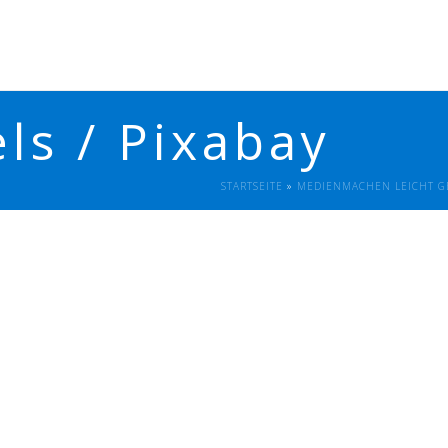
ls / Pixabay
STARTSEITE
»
MEDIENMACHEN LEICHT GE